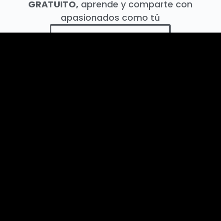
GRATUITO,
aprende y comparte con
apasionados como tú
VISITA LA ZONA GRATUITA