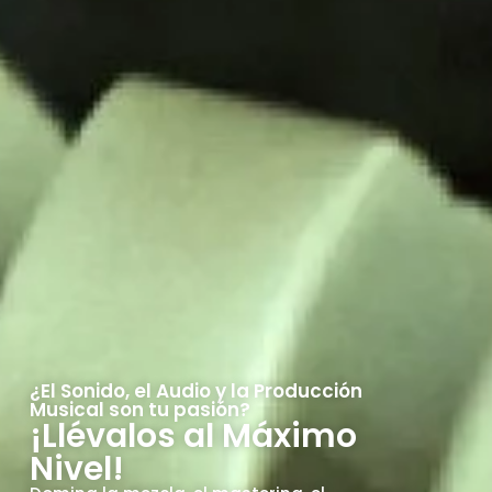
¿El Sonido, el Audio y la Producción
Musical son tu pasión?
¡Llévalos al Máximo
Nivel!