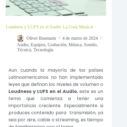
Loudness y LUFS en el Audio: La Guía Musical
Oliver Baumann
4 de marzo de 2024
Audio
,
Equipos
,
Grabación
,
Música
,
Sonido
,
Técnica
,
Tecnología
Aun cuando la mayoría de los países
Latinoamericanos no han implementado
leyes que definan los niveles de volumen o
Loudness y LUFS en el Audio
, este es un
tema que comienza a tener una
importancia creciente. Especialmente si
produces contenido para transmisión, ya
sea por aire, cable o streaming, es tiempo
de familiarizarse con el tema.