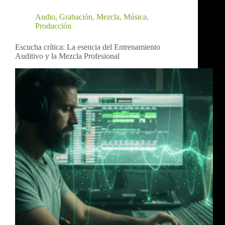
Audio
,
Grabación
,
Mezcla
,
Música
,
Producción
Escucha crítica: La esencia del Entrenamiento
Auditivo y la Mezcla Profesional