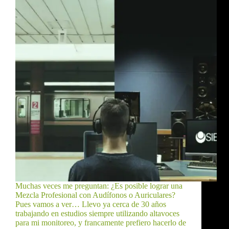
Muchas veces me preguntan: ¿Es posible lograr una
Mezcla Profesional con Audífonos o Auriculares?
Pues vamos a ver… Llevo ya cerca de 30 años
trabajando en estudios siempre utilizando altavoces
para mi monitoreo, y francamente prefiero hacerlo de